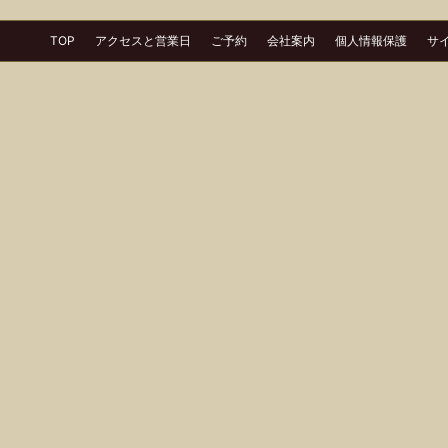
TOP
アクセスと営業日
ご予約
会社案内
個人情報保護
サ